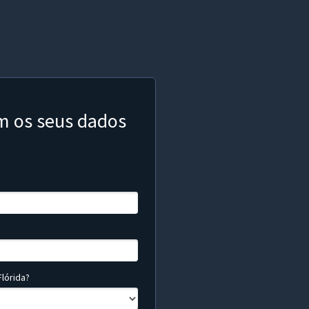
m os seus dados
lórida?