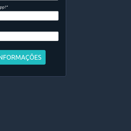
App?*
INFORMAÇÕES