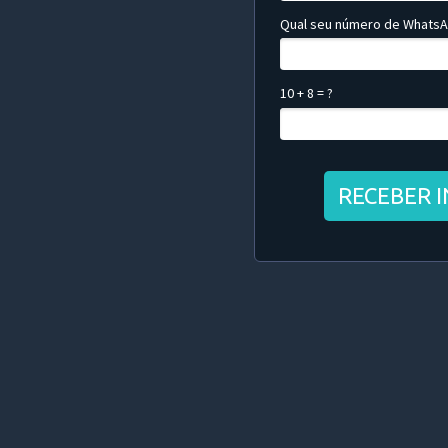
Qual seu número de Whats
10 + 8 = ?
RECEBER 