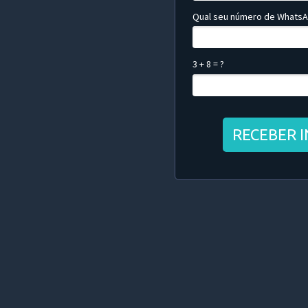
Qual seu número de Whats
3 + 8 = ?
RECEBER 