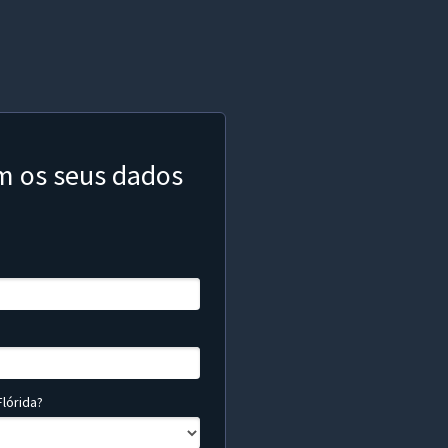
m os seus dados
lórida?