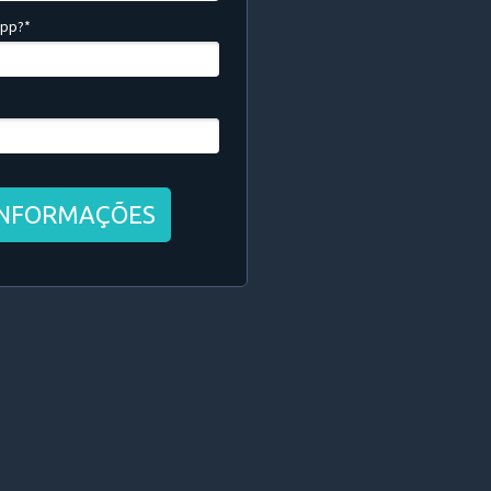
App?*
INFORMAÇÕES