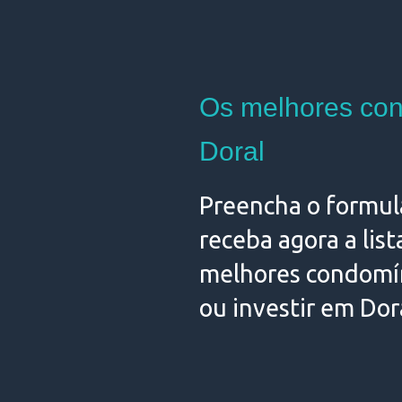
Os melhores co
Doral
Preencha o formulá
receba agora a list
melhores condomín
ou investir em Dor